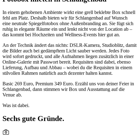
In einem gehobenen Ambiente wirkt eine grell beklebte Box schnell
fehl am Platz. Deshalb bieten wir für Schlangenbad auf Wunsch
eine neutrale Spiegelfotobox ohne Außenbranding an. Sie fügt sich
ruhig in elegante Räume ein und lenkt nicht von der Location ab –
das kommt bei Hochzeiten und Wellness-Events hier gut an.
An der Technik ändert das nichts: DSLR-Kamera, Studioblitz, damit
die Bilder auch bei gedämpftem Licht sauber werden. Jedes Foto
wird sofort gedruckt, und alle Aufnahmen liegen zusätzlich in einer
Online-Galerie mit Passwort bereit. Requisiten sind dabei, ebenso
Lieferung, Aufbau und Abbau – wobei du die Requisiten in einem
stilvollen Rahmen natürlich auch dezenter halten kannst.
Basic 269 Euro, Premium 349 Euro. Erzähl uns von deiner Feier in
Schlangenbad, dann stimmen wir Box und Ausstattung auf die
Venue ab.
Was ist dabei.
Sechs gute Gründe.