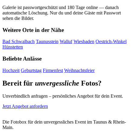
Galerie ist passwortgeschützt und 180 Tage online — danach
automatische Löschung. Nur du und deine Gäste mit Passwort
sehen die Bilder.
Weitere Orte in der Nähe
Bad Schwalbach
Taunusstein
Walluf
Wiesbaden
Oestrich-Winkel
Hünstetten
Beliebte Anlässe
Hochzeit
Geburtstag
Firmenfest
Weihnachtsfeier
Bereit für
unvergessliche
Fotos?
Unverbindlich anfragen – persönliches Angebot für dein Event.
Jetzt Angebot anfordern
Die Fotobox für dein unvergessliches Event im Taunus & Rhein-
Main.