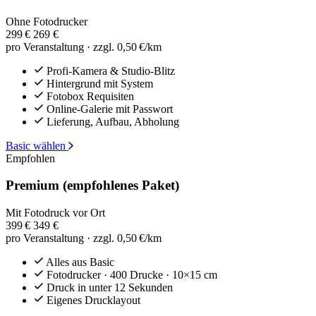
Ohne Fotodrucker
299 €
269
€
pro Veranstaltung · zzgl. 0,50 €/km
Profi-Kamera & Studio-Blitz
Hintergrund mit System
Fotobox Requisiten
Online-Galerie mit Passwort
Lieferung, Aufbau, Abholung
Basic wählen
Empfohlen
Premium
(empfohlenes Paket)
Mit Fotodruck vor Ort
399 €
349
€
pro Veranstaltung · zzgl. 0,50 €/km
Alles aus Basic
Fotodrucker · 400 Drucke · 10×15 cm
Druck in unter 12 Sekunden
Eigenes Drucklayout