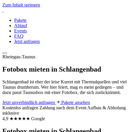
Zum Inhalt springen
Pakete
Ablauf
Events
FAQ
Jetzt anfragen
Rheingau-Taunus
Fotobox mieten in Schlangenbad
Schlangenbad ist eher der leise Kurort mit Thermalquellen und viel
Taunus drumherum. Wer hier feiert, mag es meist gediegen – und
dazu passt Taunusbox mit einer Fotobox, die sich zurücknimmt.
Jetzt unverbindlich anfragen
Pakete ansehen
Kostenlos anfragen
Zahlung nach dem Event
Aufbau & Abholung
inklusive
4,9
★★★★★
Google
Fotobox mieten in Schlangenbad