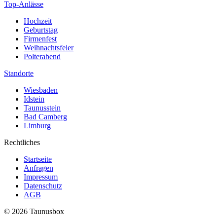
Top-Anlässe
Hochzeit
Geburtstag
Firmenfest
Weihnachtsfeier
Polterabend
Standorte
Wiesbaden
Idstein
Taunusstein
Bad Camberg
Limburg
Rechtliches
Startseite
Anfragen
Impressum
Datenschutz
AGB
© 2026 Taunusbox