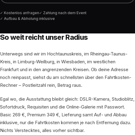
Kostenlos anfragen
Zahlung nach dem Event
Aufbau & Abholung inklusive
So weit reicht unser Radius
Unterwegs sind wir im Hochtaunuskreis, im Rheingau-Taunus-
Kreis, in Limburg-Weilburg, in Wiesbaden, im westlichen
Frankfurt und in den angrenzenden Kreisen. Ob deine Adresse
noch reinpasst, siehst du am schnellsten über den Fahrtkosten-
Rechner – Postleitzahl rein, Betrag raus.
Egal wo, die Ausstattung bleibt gleich: DSLR-Kamera, Studioblitz,
Sofortdruck, Requisiten und die Online-Galerie mit Passwort.
Basic 269 €, Premium 349 €, Lieferung samt Auf- und Abbau
inklusive, nur die Fahrtkosten kommen je nach Entfernung dazu.
Nichts Verstecktes, alles vorher sichtbar.