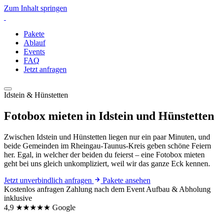
Zum Inhalt springen
Pakete
Ablauf
Events
FAQ
Jetzt anfragen
Idstein & Hünstetten
Fotobox mieten in Idstein und Hünstetten
Zwischen Idstein und Hünstetten liegen nur ein paar Minuten, und
beide Gemeinden im Rheingau-Taunus-Kreis geben schöne Feiern
her. Egal, in welcher der beiden du feierst – eine Fotobox mieten
geht bei uns gleich unkompliziert, weil wir das ganze Eck kennen.
Jetzt unverbindlich anfragen
Pakete ansehen
Kostenlos anfragen
Zahlung nach dem Event
Aufbau & Abholung
inklusive
4,9
★★★★★
Google