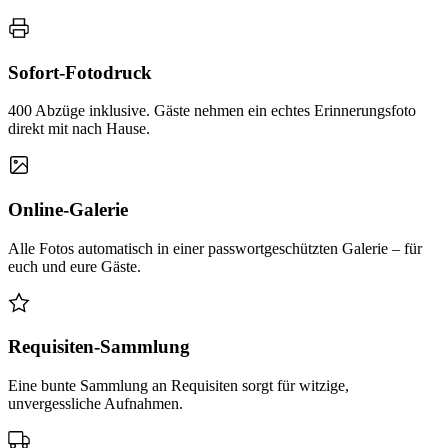
Sofort-Fotodruck
400 Abzüge inklusive. Gäste nehmen ein echtes Erinnerungsfoto
direkt mit nach Hause.
Online-Galerie
Alle Fotos automatisch in einer passwortgeschützten Galerie – für
euch und eure Gäste.
Requisiten-Sammlung
Eine bunte Sammlung an Requisiten sorgt für witzige,
unvergessliche Aufnahmen.