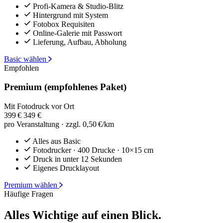
Profi-Kamera & Studio-Blitz
Hintergrund mit System
Fotobox Requisiten
Online-Galerie mit Passwort
Lieferung, Aufbau, Abholung
Basic wählen
Empfohlen
Premium
(empfohlenes Paket)
Mit Fotodruck vor Ort
399 €
349
€
pro Veranstaltung · zzgl. 0,50 €/km
Alles aus Basic
Fotodrucker · 400 Drucke · 10×15 cm
Druck in unter 12 Sekunden
Eigenes Drucklayout
Premium wählen
Häufige Fragen
Alles Wichtige auf einen Blick.