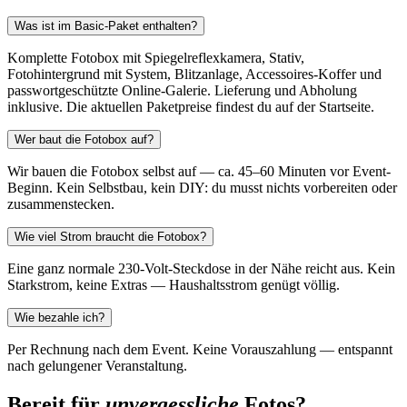
Was ist im Basic-Paket enthalten?
Komplette Fotobox mit Spiegelreflexkamera, Stativ,
Fotohintergrund mit System, Blitzanlage, Accessoires-Koffer und
passwortgeschützte Online-Galerie. Lieferung und Abholung
inklusive. Die aktuellen Paketpreise findest du auf der Startseite.
Wer baut die Fotobox auf?
Wir bauen die Fotobox selbst auf — ca. 45–60 Minuten vor Event-
Beginn. Kein Selbstbau, kein DIY: du musst nichts vorbereiten oder
zusammenstecken.
Wie viel Strom braucht die Fotobox?
Eine ganz normale 230-Volt-Steckdose in der Nähe reicht aus. Kein
Starkstrom, keine Extras — Haushaltsstrom genügt völlig.
Wie bezahle ich?
Per Rechnung nach dem Event. Keine Vorauszahlung — entspannt
nach gelungener Veranstaltung.
Bereit für
unvergessliche
Fotos?