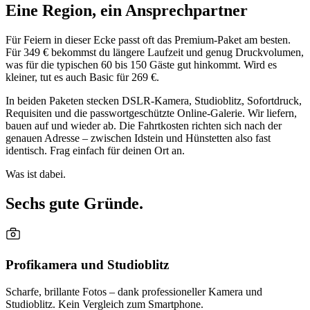
Eine Region, ein Ansprechpartner
Für Feiern in dieser Ecke passt oft das Premium-Paket am besten.
Für 349 € bekommst du längere Laufzeit und genug Druckvolumen,
was für die typischen 60 bis 150 Gäste gut hinkommt. Wird es
kleiner, tut es auch Basic für 269 €.
In beiden Paketen stecken DSLR-Kamera, Studioblitz, Sofortdruck,
Requisiten und die passwortgeschützte Online-Galerie. Wir liefern,
bauen auf und wieder ab. Die Fahrtkosten richten sich nach der
genauen Adresse – zwischen Idstein und Hünstetten also fast
identisch. Frag einfach für deinen Ort an.
Was ist dabei.
Sechs gute Gründe.
Profikamera und Studioblitz
Scharfe, brillante Fotos – dank professioneller Kamera und
Studioblitz. Kein Vergleich zum Smartphone.