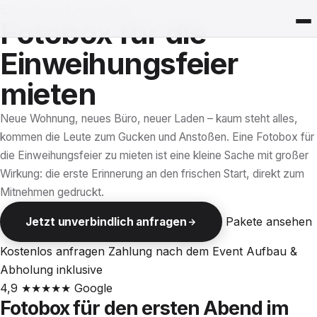
Einweihung & Hausfeste
Fotobox für die
Einweihungsfeier
mieten
Neue Wohnung, neues Büro, neuer Laden – kaum steht alles,
kommen die Leute zum Gucken und Anstoßen. Eine Fotobox für
die Einweihungsfeier zu mieten ist eine kleine Sache mit großer
Wirkung: die erste Erinnerung an den frischen Start, direkt zum
Mitnehmen gedruckt.
Pakete ansehen
Jetzt unverbindlich anfragen
Kostenlos anfragen
Zahlung nach dem Event
Aufbau &
Abholung inklusive
4,9
★★★★★
Google
Fotobox für den ersten Abend im